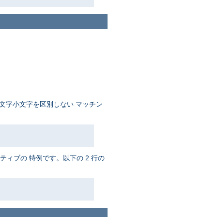
文字小文字を区別しない マッチン
ティブの 特例です。以下の 2 行の