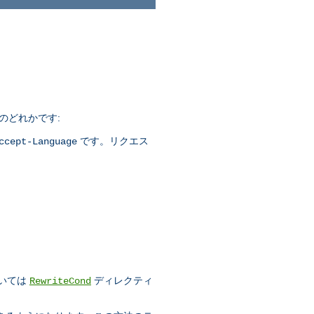
つのどれかです:
です。リクエス
ccept-Language
)
ついては
ディレクティ
RewriteCond