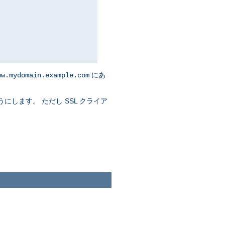
にあ
ww.mydomain.example.com
にします。 ただし SSL クライア