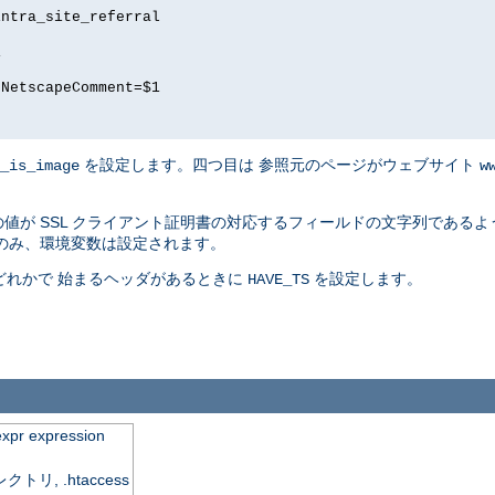
intra_site_referral
1
 NetscapeComment=$1
を設定します。四つ目は 参照元のページがウェブサイト
_is_image
w
値が SSL クライアント証明書の対応するフィールドの文字列であるよう
のみ、環境変数は設定されます。
] のどれかで 始まるヘッダがあるときに
を設定します。
HAVE_TS
expr expression
, .htaccess