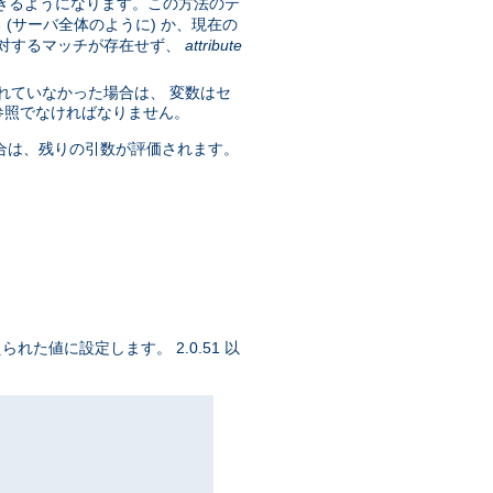
きるようになります。この方法のテ
(サーバ全体のように) か、現在の
に対するマッチが存在せず、
attribute
れていなかった場合は、 変数はセ
参照でなければなりません。
合は、残りの引数が評価されます。
られた値に設定します。 2.0.51 以