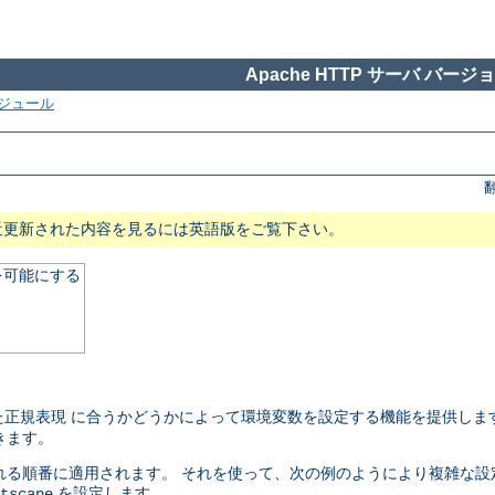
Apache HTTP サーバ バージョン
ジュール
近更新された内容を見るには英語版をご覧下さい。
を可能にする
正規表現 に合うかどうかによって環境変数を設定する機能を提供しま
きます。
れる順番に適用されます。 それを使って、次の例のようにより複雑な設
を設定します。
tscape