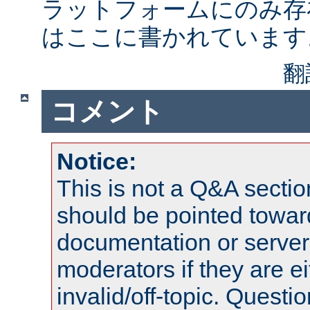
ラットフォームにのみ存
はここに書かれています
翻
コメント
Notice:
This is not a Q&A sect
should be pointed towar
documentation or serve
moderators if they are 
invalid/off-topic. Quest