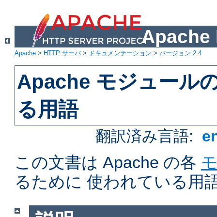
Apach
Apache
>
HTTP サーバ
>
ドキュメンテーション
>
バージョン 2.4
Apache モジュー
る用語
翻訳済み言語:
e
この文書は Apache の各
るために 使われている用