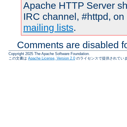
Apache HTTP Server shou
IRC channel, #httpd, on 
mailing lists
.
Comments are disabled fo
Copyright 2025 The Apache Software Foundation.
この文書は
Apache License, Version 2.0
のライセンスで提供されていま